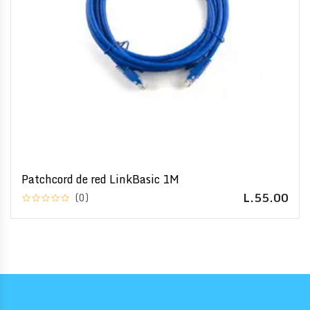
Patchcord de red LinkBasic 1M
L.55.00
(0)