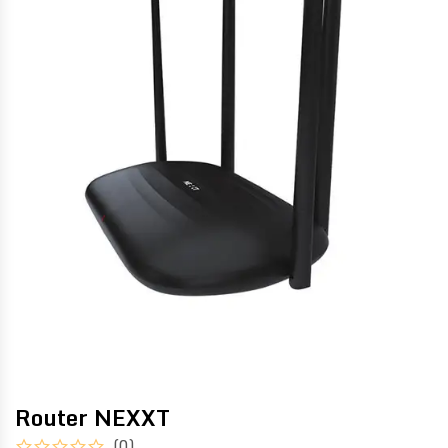
Router NEXXT
(0)