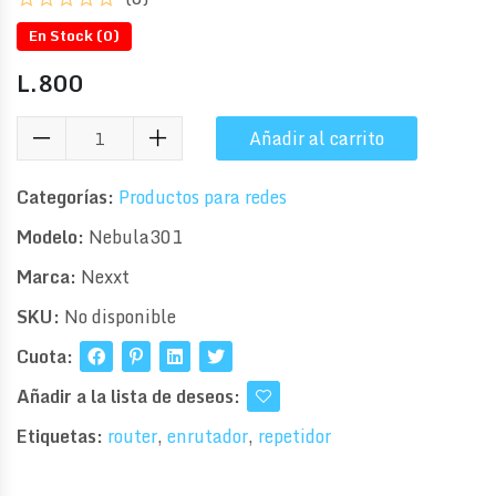
En Stock (
0
)
L.
800
Añadir al carrito
Categorías:
Productos para redes
Modelo:
Nebula301
Marca:
Nexxt
SKU:
No disponible
Cuota:
Añadir a la lista de deseos:
Etiquetas:
router
,
enrutador
,
repetidor