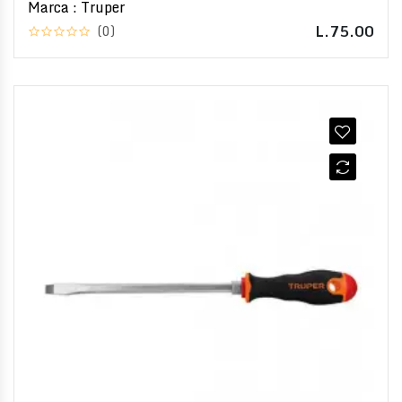
Marca : Truper
L.75.00
(0)