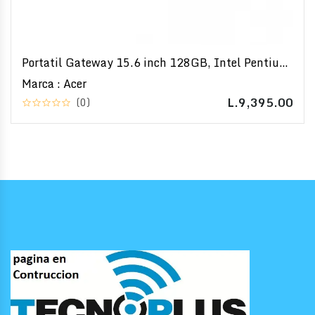
Portatil Gateway 15.6 inch 128GB, Intel Pentium
Silver
Marca : Acer
L.9,395.00
(0)