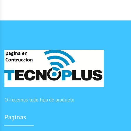
Ofrecemos todo tipo de producto
Paginas